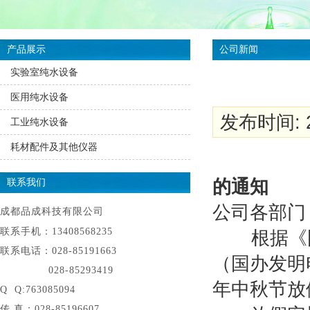
产品展示
公司新闻
实验室纯水设备
医用纯水设备
发布时间: 2
工业纯水设备
耗材配件及其他仪器
的通知
联系我们
公司各部门
成都品成科技有限公司
联系手机：13408568235
根据《国
联系电话：028-85191663
（国办发明电
028-85293419
年中秋节放
Q Q:763085094
传 真：028-85196607