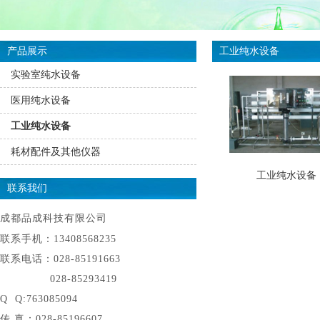
产品展示
工业纯水设备
实验室纯水设备
医用纯水设备
工业纯水设备
耗材配件及其他仪器
工业纯水设备
联系我们
成都品成科技有限公司
联系手机：13408568235
联系电话：028-85191663
028-85293419
Q Q:763085094
传 真：028-85196607