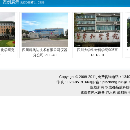
案例展示 successful case
学研究
四川科奥达技术有限公司仪器
四川大学生命科学院905室
中国
分公司 PCF-40
PCR-10
Copyright © 2009-2011, 免费咨询电话：134
传 真：028-85191663邮 箱：pincheng198@1
版权所有 © 成都品成科技
成都超纯水设备 纯水机 成都医