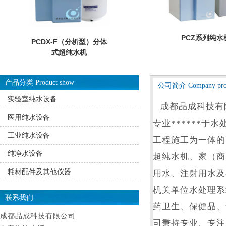
PCZ系列纯水
PCDX-F（分析型）分体
式超纯水机
产品分类 Product show
公司简介 Company prof
实验室纯水设备
成都品成科技有
医用纯水设备
专业******
工业纯水设备
工程施工为一体的
纯净水设备
超纯水机、家（商
耗材配件及其他仪器
用水、注射用水及
机关单位水处理系
联系我们
药卫生、保健品、
成都品成科技有限公司
司秉持专业、专注