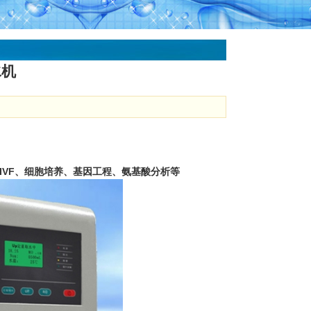
水机
IVF
、细胞培养、基因工程、氨基酸分析等