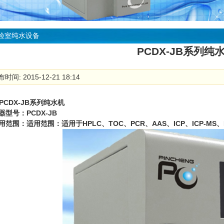
验室纯水设备
PCDX-JB系列纯
时间: 2015-12-21 18:14
PCDX-JB
系列纯水机
器型号：
PCDX-JB
用范围：适用范围：适用于
HPLC
、
TOC
、
PCR
、
AAS
、
ICP
、
ICP-MS
、