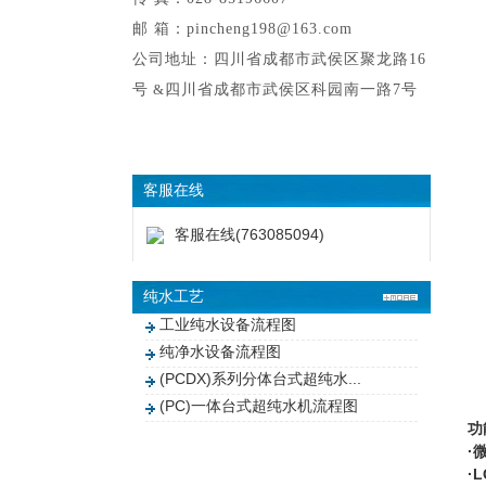
邮 箱：pincheng198@163.com
公司地址：四川省成都市武侯区聚龙路16
号
&
四川省成都市武侯区科园南一路7号
客服在线
客服在线(763085094)
纯水工艺
工业纯水设备流程图
纯净水设备流程图
(PCDX)系列分体台式超纯水...
(PC)一体台式超纯水机流程图
功
·
·