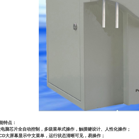
能特点：
微电脑芯片全自动控制，多级菜单式操作，触摸键设计、人性化操作；
LCD大屏幕显示中文菜单，运行状态清晰可见，易操作；