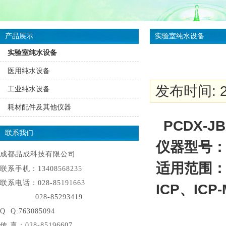
产品展示
实验室纯水设备
实验室纯水设备
医用纯水设备
发布时间: 20
工业纯水设备
耗材配件及其他仪器
PCDX-JB
联系我们
仪器型号
成都品成科技有限公司
适用范围
联系手机：13408568235
联系电话：028-85191663
ICP
、
ICP
028-85293419
Q Q:763085094
传 真：028-85196607