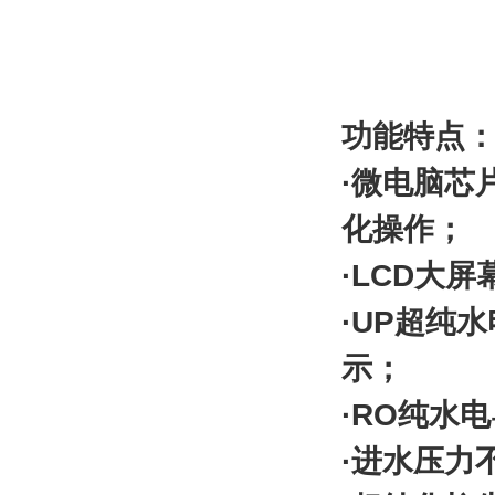
功能特点
·微电脑芯
化操作；
·LCD大
·UP超纯水
示；
·RO纯水电
·进水压力