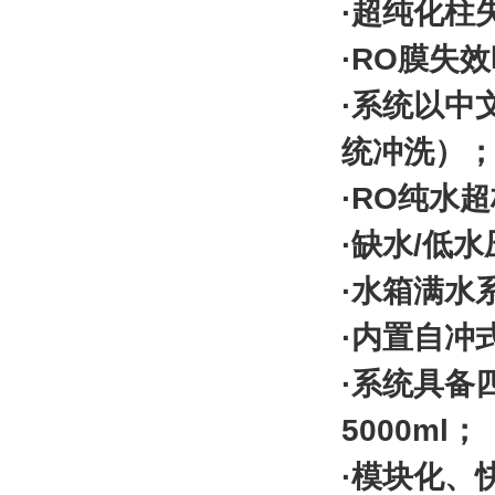
·超纯化柱
·RO膜失
·系统以中
统冲洗）
·RO纯水
·缺水/低
·水箱满
·内置自冲
·系统具备四
5000ml；
·模块化、