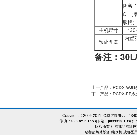
阴离
-
Cl
（
酸根
主机尺寸
430
内置
预处理器
备注：
30L
上一产品
：
PCDX-WJ
下一产品
：
PCDX-FB
Copyright © 2009-2011, 免费咨询电话：134
传 真：028-85191663邮 箱：pincheng198@1
版权所有 © 成都品成科技
成都超纯水设备 纯水机 成都医