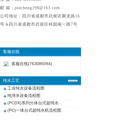
邮 箱：pincheng198@163.com
公司地址：四川省成都市武侯区聚龙路16
号
&
四川省成都市武侯区科园南一路7号
客服在线
客服在线(763085094)
纯水工艺
工业纯水设备流程图
纯净水设备流程图
(PCDX)系列分体台式超纯水...
(PC)一体台式超纯水机流程图