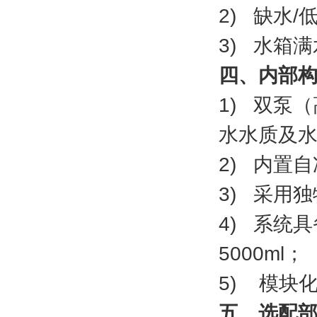
2) 缺水
3) 水箱
四、内部
1) 双泵（
水水质及
2) 内置
3) 采用
4) 系统具
5000ml；
5) 模块
五、选配