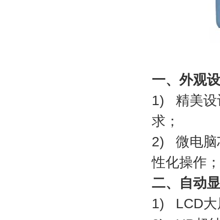
一、外观
1) 精美
求；
2) 微电
性化操作
二、自动
1) LC