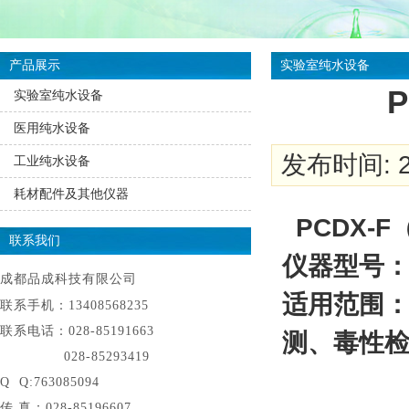
产品展示
实验室纯水设备
实验室纯水设备
医用纯水设备
发布时间: 20
工业纯水设备
耗材配件及其他仪器
PCDX-F
联系我们
仪器型号
成都品成科技有限公司
适用范围
联系手机：13408568235
联系电话：028-85191663
测、毒性
028-85293419
Q Q:763085094
传 真：028-85196607