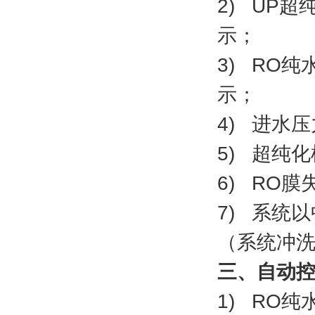
2) UP超
示；
3) RO纯
示；
4) 进水
5) 超纯
6) RO
7) 系统
（系统冲
三、自动
1) RO