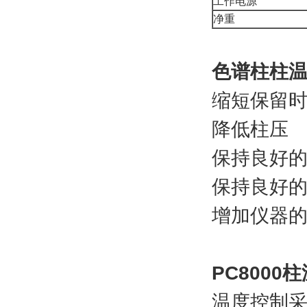
工作电源
净重
色谱柱柱
缩短保留
降低柱压
保持良好
保持良好
增加仪器
PC8000
柱
温度控制采