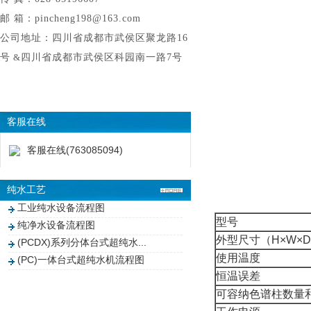
邮 箱：pincheng198@163.com
公司地址：四川省成都市武侯区聚龙路16
号
&
四川省成都市武侯区科园南一路7号
客服在线
客服在线(763085094)
纯水工艺
工业纯水设备流程图
型号
纯净水设备流程图
外型尺寸（
H×W×D
(PCDX)系列分体台式超纯水...
使用温度
(PC)一体台式超纯水机流程图
恒温误差
可容纳色谱柱数量