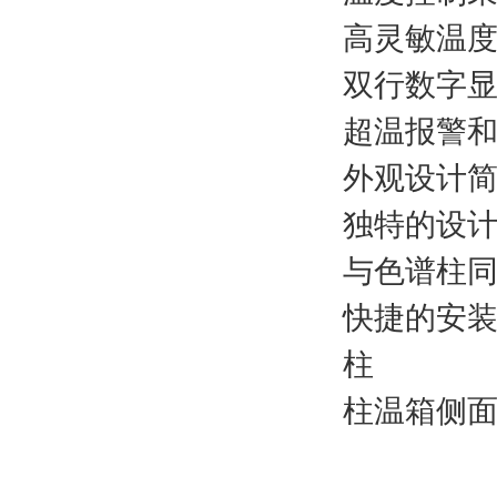
高灵敏温度
双行数字
超温报警和
外观设计
独特的设
与色谱柱同
快捷的安
柱
柱温箱侧