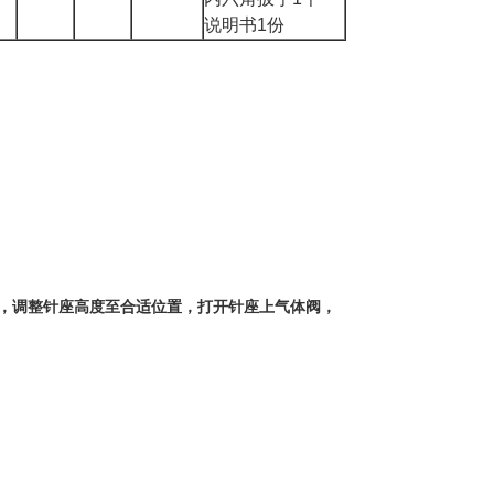
说明书
1
份
，调整针座高度至合适位置，打开针座上气体阀，