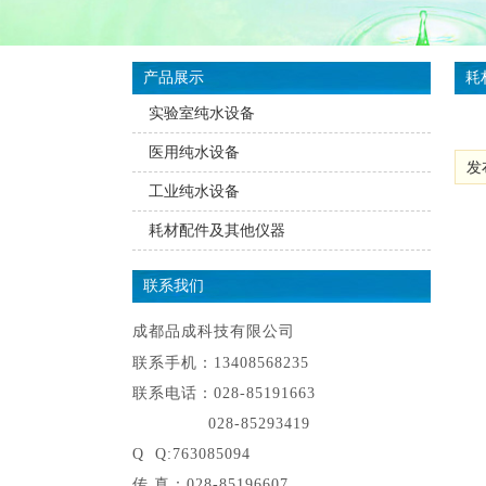
产品展示
耗
实验室纯水设备
医用纯水设备
发布
工业纯水设备
耗材配件及其他仪器
联系我们
成都品成科技有限公司
联系手机：13408568235
联系电话：028-85191663
028-85293419
Q Q:763085094
传 真：028-85196607