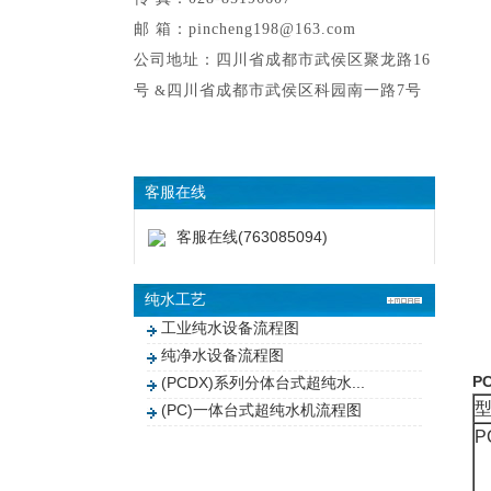
邮 箱：pincheng198@163.com
公司地址：四川省成都市武侯区聚龙路16
号
&
四川省成都市武侯区科园南一路7号
客服在线
客服在线(763085094)
纯水工艺
工业纯水设备流程图
纯净水设备流程图
PC
(PCDX)系列分体台式超纯水...
(PC)一体台式超纯水机流程图
P